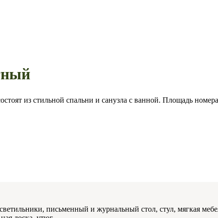
тный
тоят из стильной спальни и санузла с ванной. Площадь номера 
 светильники, письменный и журнальный стол, стул, мягкая мебе
ая доска, утюг.