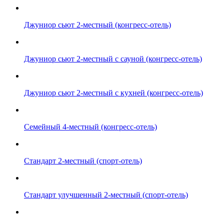
Джуниор сьют 2-местный (конгресс-отель)
Джуниор сьют 2-местный с сауной (конгресс-отель)
Джуниор сьют 2-местный с кухней (конгресс-отель)
Семейный 4-местный (конгресс-отель)
Стандарт 2-местный (спорт-отель)
Стандарт улучшенный 2-местный (спорт-отель)