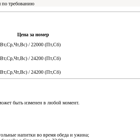
я по требованию
Цена за номер
Вт,Ср,Чт,Вс) / 22000 (Пт,Сб)
Вт,Ср,Чт,Вс) / 24200 (Пт,Сб)
Вт,Ср,Чт,Вс) / 24200 (Пт,Сб)
может быть изменен в любой момент.
гольные напитки во время обеда и ужина;