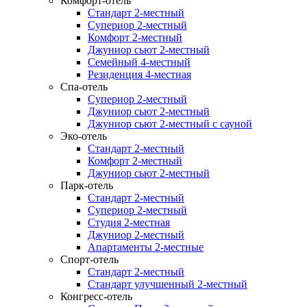
Комфорт-отель
Стандарт 2-местный
Супериор 2-местный
Комфорт 2-местный
Джуниор сьют 2-местный
Семейный 4-местный
Резиденция 4-местная
Спа-отель
Супериор 2-местный
Джуниор сьют 2-местный
Джуниор сьют 2-местный с сауной
Эко-отель
Стандарт 2-местный
Комфорт 2-местный
Джуниор сьют 2-местный
Парк-отель
Стандарт 2-местный
Супериор 2-местный
Студия 2-местная
Джуниор 2-местный
Апартаменты 2-местные
Спорт-отель
Стандарт 2-местный
Стандарт улучшенный 2-местный
Конгресс-отель