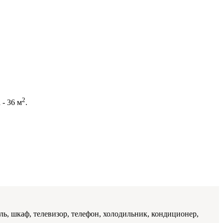
2
- 36 м
.
ль, шкаф, телевизор, телефон, холодильник, кондиционер,