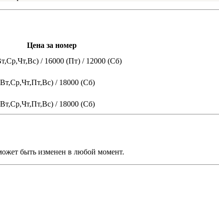
Цена за номер
т,Ср,Чт,Вс) / 16000 (Пт) / 12000 (Сб)
Вт,Ср,Чт,Пт,Вс) / 18000 (Сб)
Вт,Ср,Чт,Пт,Вс) / 18000 (Сб)
может быть изменен в любой момент.