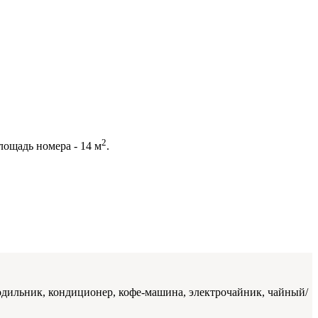
2
лощадь номера - 14 м
.
лодильник, кондиционер, кофе-машина, электрочайник, чайный/