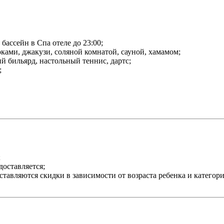
бассейн в Спа отеле до 23:00;
ами, джакузи, соляной комнатой, сауной, хамамом;
ий бильярд, настольный теннис, дартс;
;
;
доставляется;
оставляются скидки в зависимости от возраста ребенка и категор