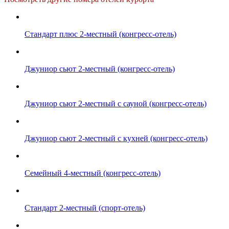
Стандарт плюс 2-местный (конгресс-отель)
Джуниор сьют 2-местный (конгресс-отель)
Джуниор сьют 2-местный с сауной (конгресс-отель)
Джуниор сьют 2-местный с кухней (конгресс-отель)
Семейный 4-местный (конгресс-отель)
Стандарт 2-местный (спорт-отель)