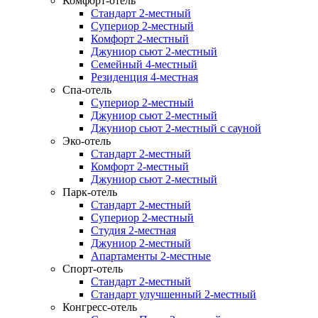
Комфорт-отель
Стандарт 2-местный
Супериор 2-местный
Комфорт 2-местный
Джуниор сьют 2-местный
Семейный 4-местный
Резиденция 4-местная
Спа-отель
Супериор 2-местный
Джуниор сьют 2-местный
Джуниор сьют 2-местный с сауной
Эко-отель
Стандарт 2-местный
Комфорт 2-местный
Джуниор сьют 2-местный
Парк-отель
Стандарт 2-местный
Супериор 2-местный
Студия 2-местная
Джуниор 2-местный
Апартаменты 2-местные
Спорт-отель
Стандарт 2-местный
Стандарт улучшенный 2-местный
Конгресс-отель