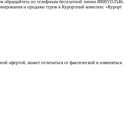
ом обращайтесь по телефонам бесплатной линии 88005553546.
онирования и продажи туров в Курортный комплекс «Курорт
чной офертой, может отличаться от фактической и изменяться