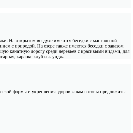
емьи. На открытом воздухе имеются беседки с мангальной
ением с природой. На озере также имеются беседки с заказом
ешую канатную дорогу среди деревьев с красивыми видами, для
гарная, караоке клуб и лаундж.
ической формы и укрепления здоровья вам готовы предложить: