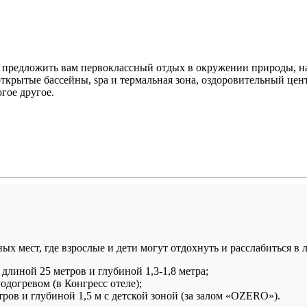
 предложить вам первоклассный отдых в окружении природы, н
открытые бассейны, spa и термальная зона, оздоровительный це
гое другое.
х мест, где взрослые и дети могут отдохнуть и расслабиться в 
длиной 25 метров и глубиной 1,3-1,8 метра;
догревом (в Конгресс отеле);
тров и глубиной 1,5 м с детской зоной (за залом «OZERO»).