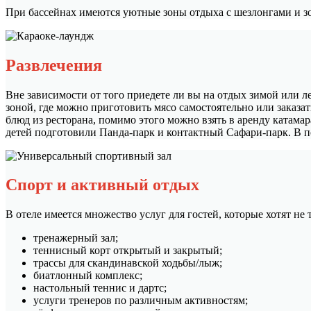
При бассейнах имеются уютные зоны отдыха с шезлонгами и з
Развлечения
Вне зависимости от того приедете ли вы на отдых зимой или л
зоной, где можно приготовить мясо самостоятельно или заказат
блюд из ресторана, помимо этого можно взять в аренду катама
детей подготовили Панда-парк и контактный Сафари-парк. В по
Спорт и активный отдых
В отеле имеется множество услуг для гостей, которые хотят не
тренажерный зал;
теннисный корт открытый и закрытый;
трассы для скандинавской ходьбы/лыж;
биатлонный комплекс;
настольный теннис и дартс;
услуги тренеров по различным активностям;