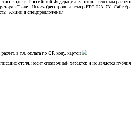
ского кодекса Российской Федерации. За окончательным расчет
атора «Трэвел Ньюс» (реестровый номер РТО 023173). Сайт бр
сты. Акции и спецпредложения.
асчет, в т.ч. оплата по QR-коду, картой
описание отеля, носит справочный характер и не является публи