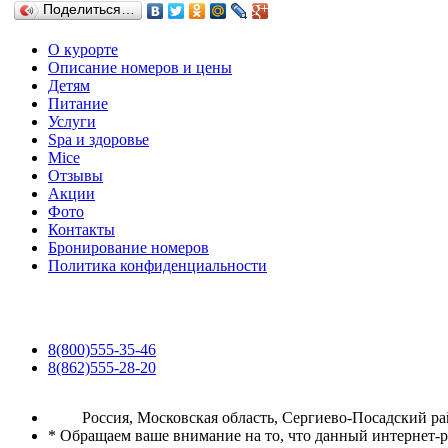
Поделиться…
О курорте
Описание номеров и цены
Детям
Питание
Услуги
Spa и здоровье
Mice
Отзывы
Акции
Фото
Контакты
Бронирование номеров
Политика конфиденциальности
8(800)555-35-46
8(862)555-28-20
Россия, Московская область, Сергиево-Посадский райо
* Обращаем ваше внимание на то, что данный интернет-