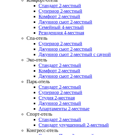
Комфорт-отель
Стандарт 2-местный
Супериор 2-местный
Комфорт 2-местный
Джуниор сьют 2-местный
Семейный 4-местный
Резиденция 4-местная
Спа-отель
Супериор 2-местный
Джуниор сьют 2-местный
Джуниор сьют 2-местный с сауной
Эко-отель
Стандарт 2-местный
Комфорт 2-местный
Джуниор сьют 2-местный
Парк-отель
Стандарт 2-местный
Супериор 2-местный
Студия 2-местная
Джуниор 2-местный
Апартаменты 2-местные
Спорт-отель
Стандарт 2-местный
Стандарт улучшенный 2-местный
Конгресс-отель