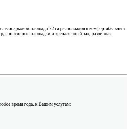
а лесопарковой площади 72 га расположился комфортабельный
нтр, спортивные площадки и тренажерный зал, различная
любое время года, к Вашим услугам: