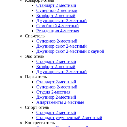
Комфорт-отель
Стандарт 2-местный
Супериор 2-местный
Комфорт 2-местный
Джуниор сьют 2-местный
Семейный 4-местный
Резиденция 4-местная
Спа-отель
Супериор 2-местный
Джуниор сьют 2-местный
Джуниор сьют 2-местный с сауной
Эко-отель
Стандарт 2-местный
Комфорт 2-местный
Джуниор сьют 2-местный
Парк-отель
Стандарт 2-местный
Супериор 2-местный
Студия 2-местная
Джуниор 2-местный
Апартаменты 2-местные
Спорт-отель
Стандарт 2-местный
Стандарт улучшенный 2-местный
Конгресс-отель