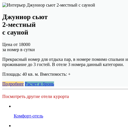
Джуниор сьют
2-местный
с сауной
Цена от
18000
за номер в сутки
Прекрасный номер для отдыха пар, в номере помимо спальни и
проживание до 3 гостей. В отеле 3 номера данный категории.
Площадь: 40 кв. м. Вместимость:
+
Подробнее
Расчет и бронь
Посмотреть другие отели курорта
Комфорт-отель