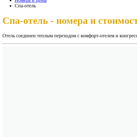
Номера и цены
Спа-отель
Спа-отель - номера и стоимос
Отель соединен теплым переходом с комфорт-отелем и конгресс