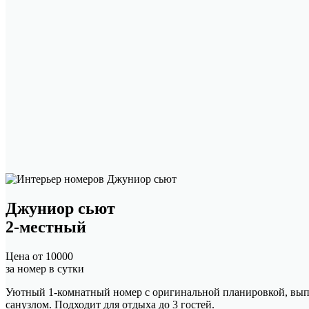
Джуниор сьют
2-местный
Цена от
10000
за номер в сутки
Уютный 1-комнатный номер с оригинальной планировкой, выпо
санузлом. Подходит для отдыха до 3 гостей.