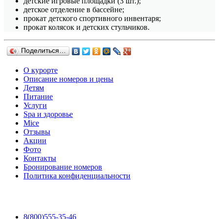
детские игровые площадки (3 шт.);
детское отделение в бассейне;
прокат детского спортивного инвентаря;
прокат колясок и детских стульчиков.
Поделиться…
О курорте
Описание номеров и цены
Детям
Питание
Услуги
Spa и здоровье
Mice
Отзывы
Акции
Фото
Контакты
Бронирование номеров
Политика конфиденциальности
8(800)555-35-46